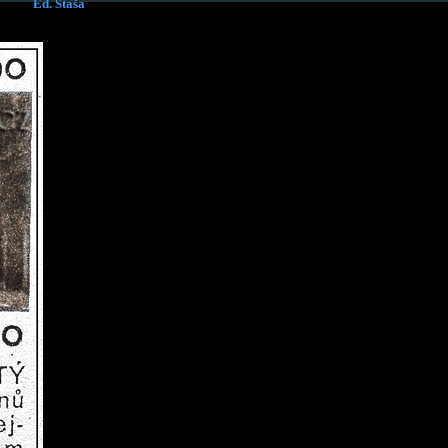
Ed. Staša