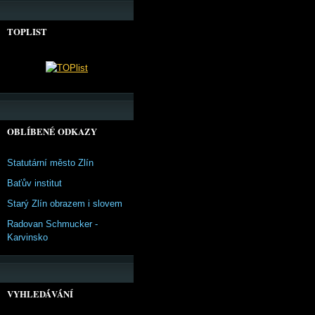
TOPLIST
OBLÍBENÉ ODKAZY
Statutární město Zlín
Baťův institut
Starý Zlín obrazem i slovem
Radovan Schmucker -
Karvinsko
VYHLEDÁVÁNÍ