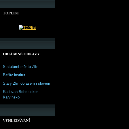
TOPLIST
OBLÍBENÉ ODKAZY
Statutární město Zlín
Baťův institut
Starý Zlín obrazem i slovem
Radovan Schmucker -
Karvinsko
VYHLEDÁVÁNÍ