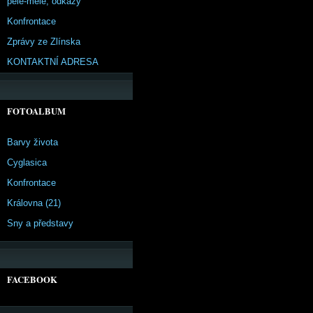
pêle-mêle, odkazy
Konfrontace
Zprávy ze Zlínska
KONTAKTNÍ ADRESA
FOTOALBUM
Barvy života
Cyglasica
Konfrontace
Královna (21)
Sny a představy
FACEBOOK