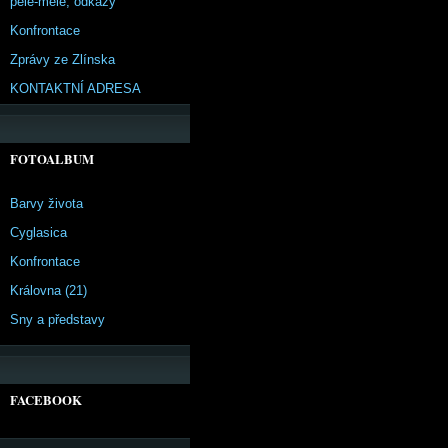
pêle-mêle, odkazy
Konfrontace
Zprávy ze Zlínska
KONTAKTNÍ ADRESA
FOTOALBUM
Barvy života
Cyglasica
Konfrontace
Královna (21)
Sny a představy
FACEBOOK