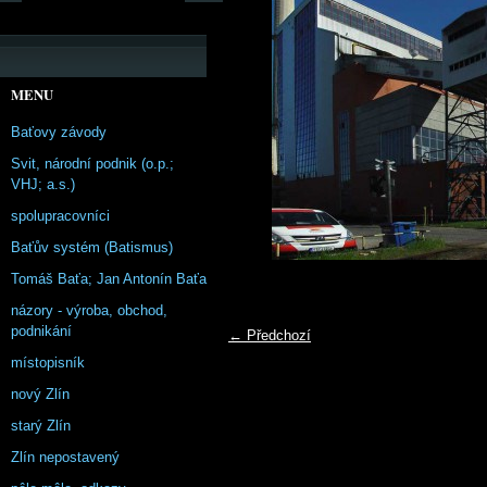
MENU
Baťovy závody
Svit, národní podnik (o.p.;
VHJ; a.s.)
spolupracovníci
Baťův systém (Batismus)
Tomáš Baťa; Jan Antonín Baťa
názory - výroba, obchod,
podnikání
← Předchozí
místopisník
nový Zlín
starý Zlín
Zlín nepostavený