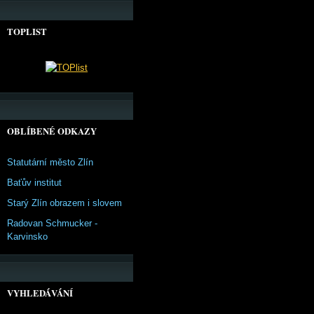
TOPLIST
OBLÍBENÉ ODKAZY
Statutární město Zlín
Baťův institut
Starý Zlín obrazem i slovem
Radovan Schmucker -
Karvinsko
VYHLEDÁVÁNÍ