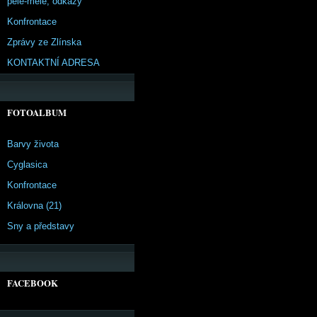
pêle-mêle, odkazy
Konfrontace
Zprávy ze Zlínska
KONTAKTNÍ ADRESA
FOTOALBUM
Barvy života
Cyglasica
Konfrontace
Královna (21)
Sny a představy
FACEBOOK