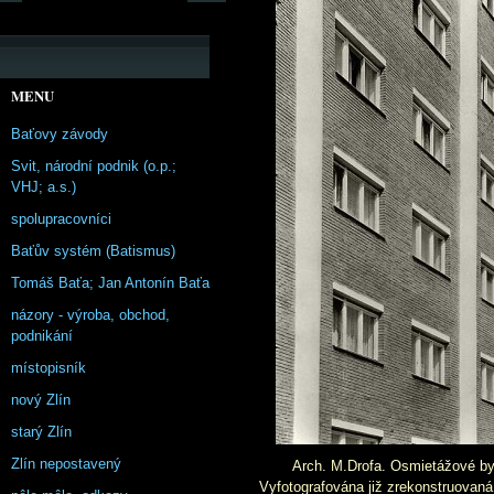
MENU
Baťovy závody
Svit, národní podnik (o.p.;
VHJ; a.s.)
spolupracovníci
Baťův systém (Batismus)
Tomáš Baťa; Jan Antonín Baťa
názory - výroba, obchod,
podnikání
místopisník
nový Zlín
starý Zlín
Zlín nepostavený
Arch. M.Drofa. Osmietážové by
Vyfotografována již zrekonstruovaná