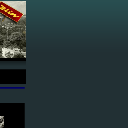
950 -