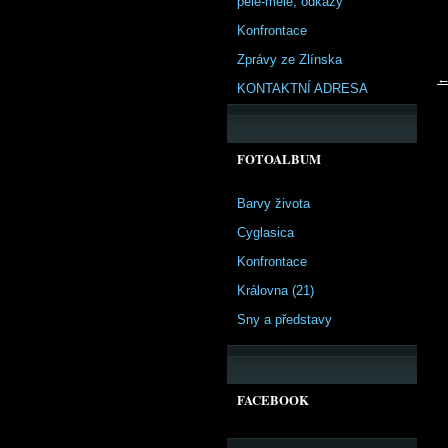
pêle-mêle, odkazy
Konfrontace
Zprávy ze Zlínska
←
KONTAKTNÍ ADRESA
FOTOALBUM
Barvy života
Cyglasica
Konfrontace
Královna (21)
Sny a představy
FACEBOOK