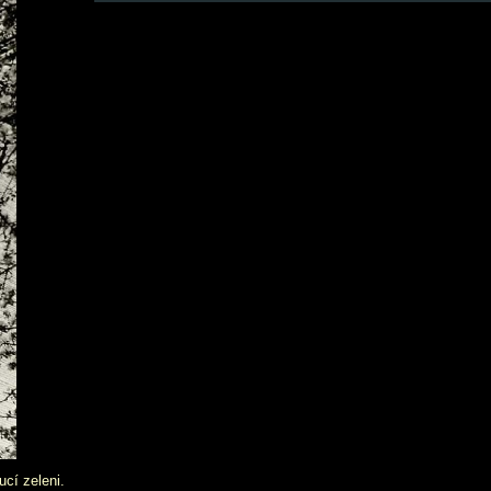
cí zeleni.