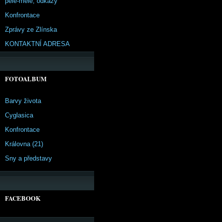
pêle-mêle, odkazy
Konfrontace
Zprávy ze Zlínska
KONTAKTNÍ ADRESA
FOTOALBUM
Barvy života
Cyglasica
Konfrontace
Královna (21)
Sny a představy
FACEBOOK