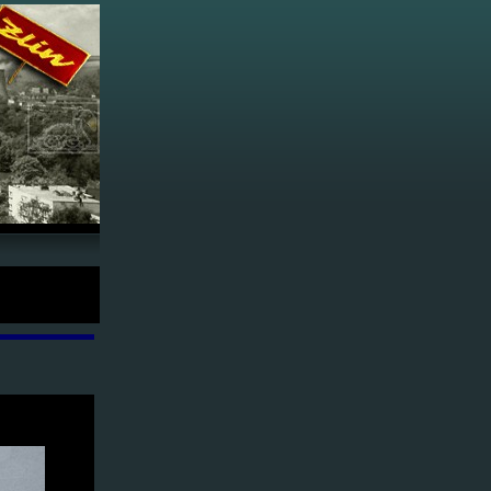
950-59 - o.p.