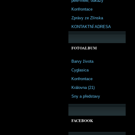
pêle-mêle, odkazy
Konfrontace
Zprávy ze Zlínska
KONTAKTNÍ ADRESA
FOTOALBUM
Barvy života
Cyglasica
Konfrontace
Královna (21)
Sny a představy
FACEBOOK