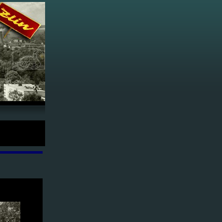
952 -