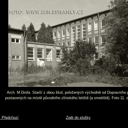
Arch. M.Drofa. Starší z obou škol, položených východně od Dopravního 
postavených na místě původního zlínského letiště (a smetiště). Foto 11. z
 Předchozí
Zpět do složky