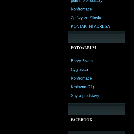
pêle-mêle, odkazy
Konfrontace
Zprávy ze Zlínska
KONTAKTNÍ ADRESA
FOTOALBUM
Barvy života
Cyglasica
Konfrontace
Královna (21)
Sny a představy
FACEBOOK