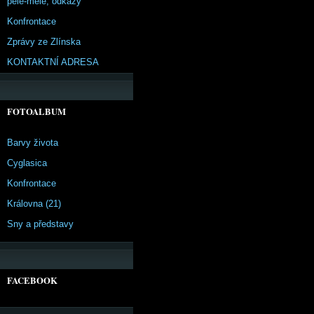
pêle-mêle, odkazy
Konfrontace
Zprávy ze Zlínska
KONTAKTNÍ ADRESA
FOTOALBUM
Barvy života
Cyglasica
Konfrontace
Královna (21)
Sny a představy
FACEBOOK