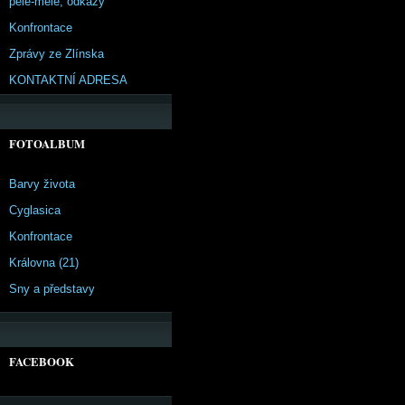
pêle-mêle, odkazy
Konfrontace
Zprávy ze Zlínska
KONTAKTNÍ ADRESA
FOTOALBUM
Barvy života
Cyglasica
Konfrontace
Královna (21)
Sny a představy
FACEBOOK