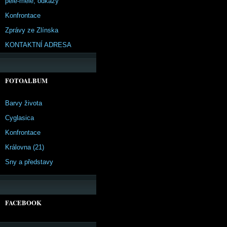
pêle-mêle, odkazy
Konfrontace
Zprávy ze Zlínska
KONTAKTNÍ ADRESA
FOTOALBUM
Barvy života
Cyglasica
Konfrontace
Královna (21)
Sny a představy
FACEBOOK