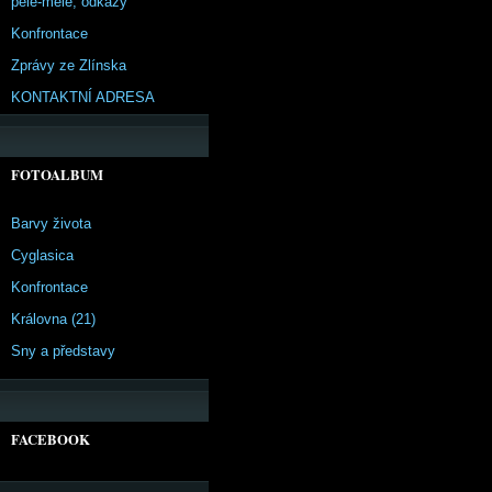
pêle-mêle, odkazy
Konfrontace
Zprávy ze Zlínska
KONTAKTNÍ ADRESA
FOTOALBUM
Barvy života
Cyglasica
Konfrontace
Královna (21)
Sny a představy
FACEBOOK