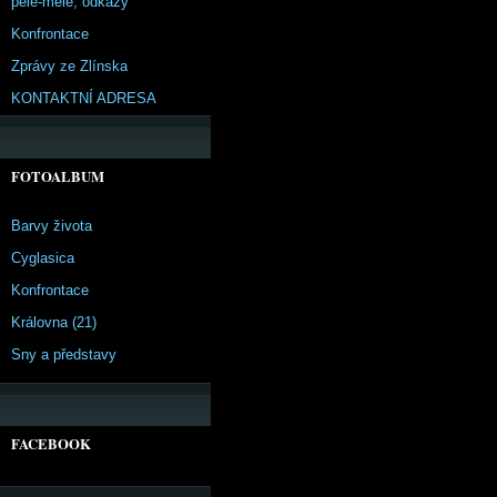
pêle-mêle, odkazy
Konfrontace
Zprávy ze Zlínska
KONTAKTNÍ ADRESA
FOTOALBUM
Barvy života
Cyglasica
Konfrontace
Královna (21)
Sny a představy
FACEBOOK