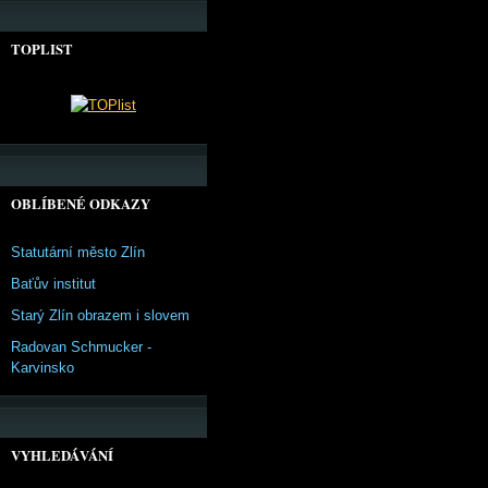
TOPLIST
OBLÍBENÉ ODKAZY
Statutární město Zlín
Baťův institut
Starý Zlín obrazem i slovem
Radovan Schmucker -
Karvinsko
VYHLEDÁVÁNÍ