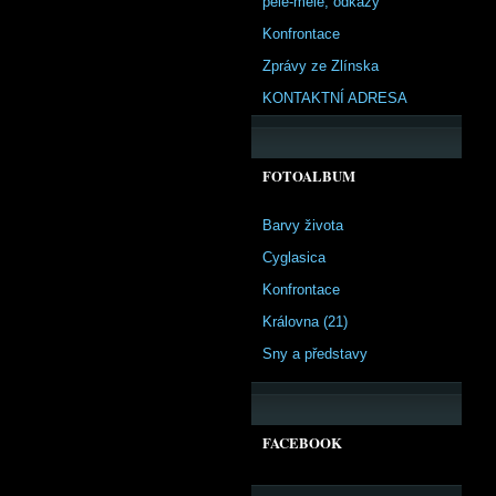
pêle-mêle, odkazy
Konfrontace
Zprávy ze Zlínska
KONTAKTNÍ ADRESA
FOTOALBUM
Barvy života
Cyglasica
Konfrontace
Královna (21)
Sny a představy
FACEBOOK