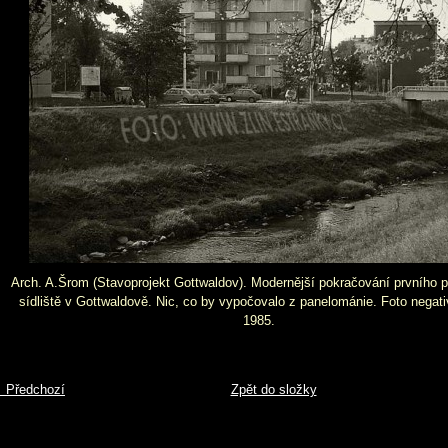
Arch. A.Šrom (Stavoprojekt Gottwaldov). Modernější pokračování prvního 
sídliště v Gottwaldově. Nic, co by vypočovalo z panelománie. Foto negativ
1985.
 Předchozí
Zpět do složky