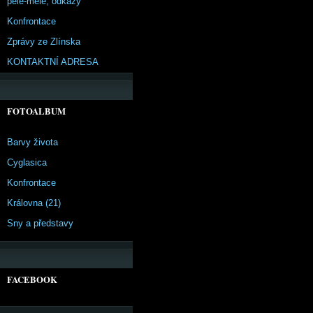
pêle-mêle, odkazy
Konfrontace
Zprávy ze Zlínska
KONTAKTNÍ ADRESA
FOTOALBUM
Barvy života
Cyglasica
Konfrontace
Královna (21)
Sny a představy
FACEBOOK