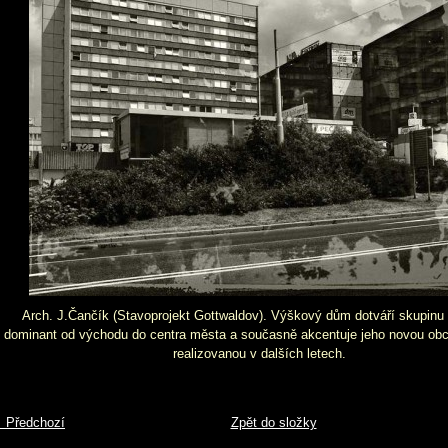
Arch. J.Čančík (Stavoprojekt Gottwaldov). Výškový dům dotváří skupinu 
dominant od východu do centra města a současně akcentuje jeho novou obc
realizovanou v dalších letech.
 Předchozí
Zpět do složky