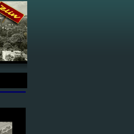
974 -