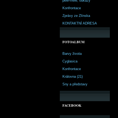
pêle-mêle, odkazy
Konfrontace
Zprávy ze Zlínska
KONTAKTNÍ ADRESA
FOTOALBUM
Barvy života
Cyglasica
Konfrontace
Královna (21)
Sny a představy
FACEBOOK