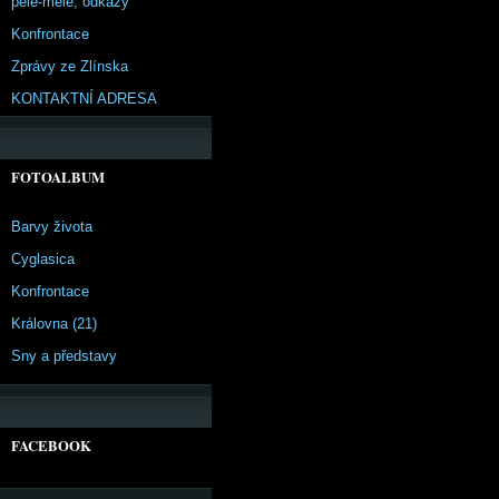
pêle-mêle, odkazy
Konfrontace
Zprávy ze Zlínska
KONTAKTNÍ ADRESA
FOTOALBUM
Barvy života
Cyglasica
Konfrontace
Královna (21)
Sny a představy
FACEBOOK