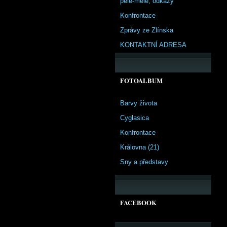
pêle-mêle, odkazy
Konfrontace
Zprávy ze Zlínska
KONTAKTNÍ ADRESA
FOTOALBUM
Barvy života
Cyglasica
Konfrontace
Královna (21)
Sny a představy
FACEBOOK