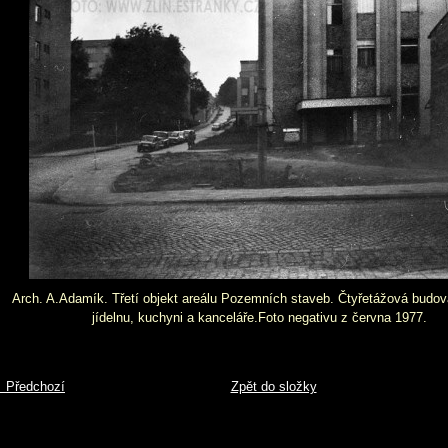
Arch. A.Adamík. Třetí objekt areálu Pozemních staveb. Čtyřetážová budov
jídelnu, kuchyni a kanceláře.Foto negativu z června 1977.
 Předchozí
Zpět do složky