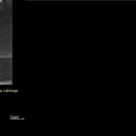
a zahrnuje
Další →