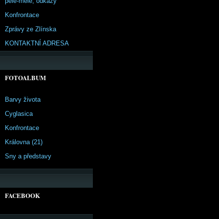
pêle-mêle, odkazy
Konfrontace
Zprávy ze Zlínska
KONTAKTNÍ ADRESA
FOTOALBUM
Barvy života
Cyglasica
Konfrontace
Královna (21)
Sny a představy
FACEBOOK