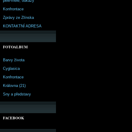
pêle-mêle, odkazy
Konfrontace
Zprávy ze Zlínska
KONTAKTNÍ ADRESA
FOTOALBUM
Barvy života
Cyglasica
Konfrontace
Královna (21)
Sny a představy
FACEBOOK