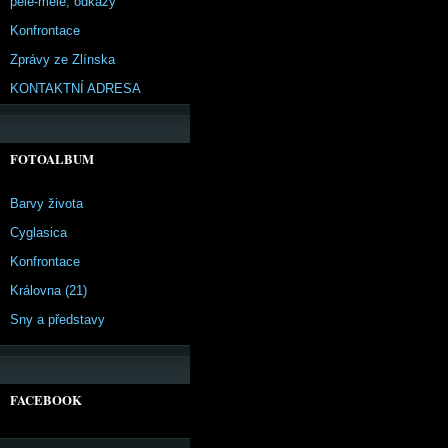
pêle-mêle, odkazy
Konfrontace
Zprávy ze Zlínska
KONTAKTNÍ ADRESA
FOTOALBUM
Barvy života
Cyglasica
Konfrontace
Královna (21)
Sny a představy
FACEBOOK