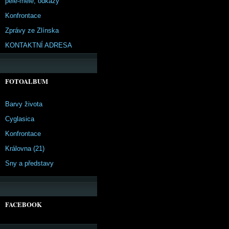
pêle-mêle, odkazy
Konfrontace
Zprávy ze Zlínska
KONTAKTNÍ ADRESA
FOTOALBUM
Barvy života
Cyglasica
Konfrontace
Královna (21)
Sny a představy
FACEBOOK