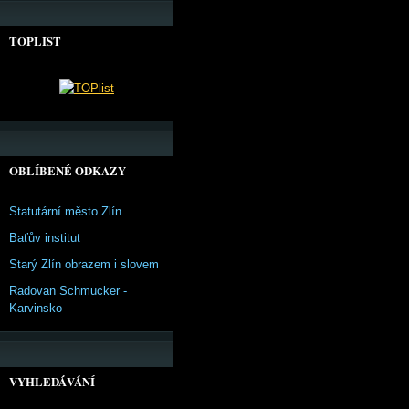
TOPLIST
OBLÍBENÉ ODKAZY
Statutární město Zlín
Baťův institut
Starý Zlín obrazem i slovem
Radovan Schmucker -
Karvinsko
VYHLEDÁVÁNÍ