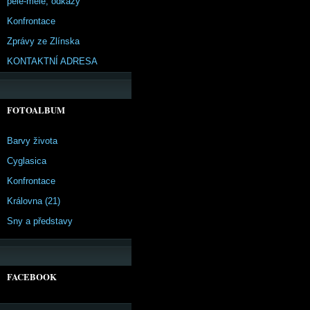
pêle-mêle, odkazy
Konfrontace
Zprávy ze Zlínska
KONTAKTNÍ ADRESA
FOTOALBUM
Barvy života
Cyglasica
Konfrontace
Královna (21)
Sny a představy
FACEBOOK