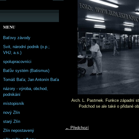
MENU
Baťovy závody
Svit, národní podnik (o.p.;
VHJ; a.s.)
spolupracovníci
Baťův systém (Batismus)
Tomáš Baťa; Jan Antonín Baťa
názory - výroba, obchod,
podnikání
Arch. L. Pastrnek. Funkce západní st
místopisník
Podchod se ale také o přidané ob
nový Zlín
starý Zlín
← Předchozí
Zlín nepostavený