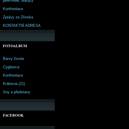
pêle-mêle, odkazy
Konfrontace
Zprávy ze Zlínska
KONTAKTNÍ ADRESA
FOTOALBUM
Barvy života
Cyglasica
Konfrontace
Královna (21)
Sny a představy
FACEBOOK