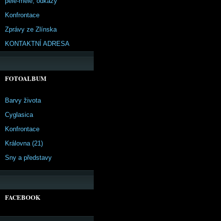
pêle-mêle, odkazy
Konfrontace
Zprávy ze Zlínska
KONTAKTNÍ ADRESA
FOTOALBUM
Barvy života
Cyglasica
Konfrontace
Královna (21)
Sny a představy
FACEBOOK