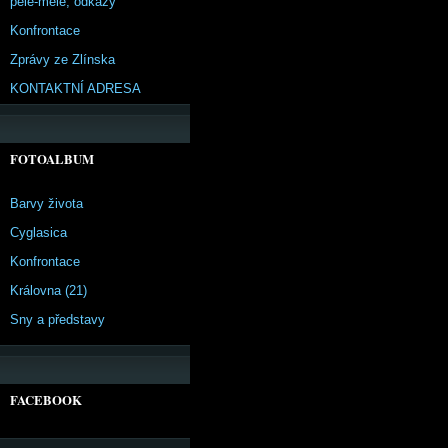
pêle-mêle, odkazy
Konfrontace
Zprávy ze Zlínska
KONTAKTNÍ ADRESA
FOTOALBUM
Barvy života
Cyglasica
Konfrontace
Královna (21)
Sny a představy
FACEBOOK