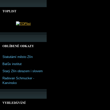
TOPLIST
OBLÍBENÉ ODKAZY
Statutární město Zlín
Baťův institut
Starý Zlín obrazem i slovem
Radovan Schmucker -
Karvinsko
VYHLEDÁVÁNÍ