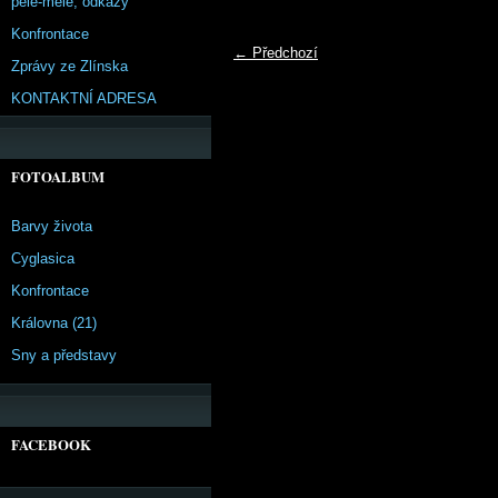
pêle-mêle, odkazy
Konfrontace
← Předchozí
Zprávy ze Zlínska
KONTAKTNÍ ADRESA
FOTOALBUM
Barvy života
Cyglasica
Konfrontace
Královna (21)
Sny a představy
FACEBOOK