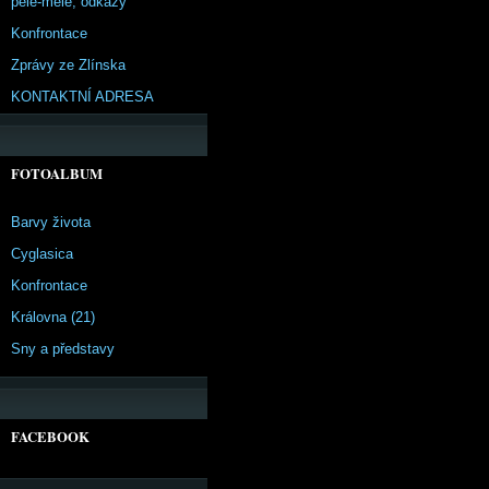
pêle-mêle, odkazy
Konfrontace
Zprávy ze Zlínska
KONTAKTNÍ ADRESA
FOTOALBUM
Barvy života
Cyglasica
Konfrontace
Královna (21)
Sny a představy
FACEBOOK