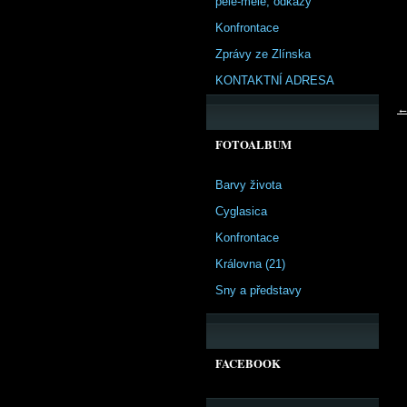
pêle-mêle, odkazy
Konfrontace
Zprávy ze Zlínska
KONTAKTNÍ ADRESA
←
FOTOALBUM
Barvy života
Cyglasica
Konfrontace
Královna (21)
Sny a představy
FACEBOOK