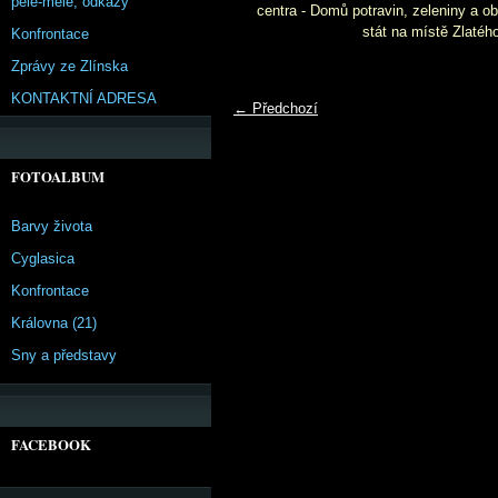
pêle-mêle, odkazy
centra - Domů potravin, zeleniny a ob
stát na místě Zlatého
Konfrontace
Zprávy ze Zlínska
KONTAKTNÍ ADRESA
← Předchozí
FOTOALBUM
Barvy života
Cyglasica
Konfrontace
Královna (21)
Sny a představy
FACEBOOK