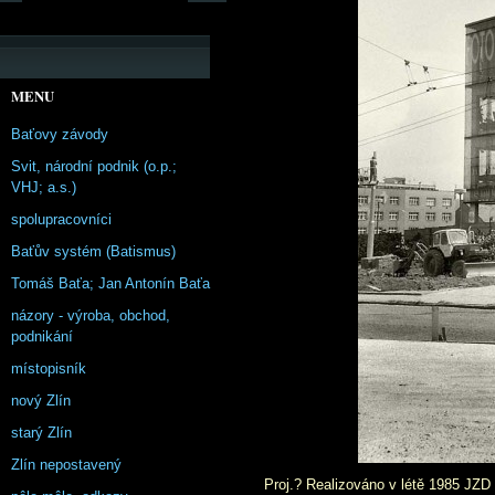
MENU
Baťovy závody
Svit, národní podnik (o.p.;
VHJ; a.s.)
spolupracovníci
Baťův systém (Batismus)
Tomáš Baťa; Jan Antonín Baťa
názory - výroba, obchod,
podnikání
místopisník
nový Zlín
starý Zlín
Zlín nepostavený
Proj.? Realizováno v létě 1985 JZD