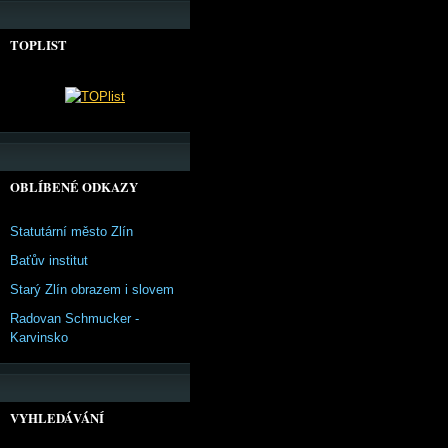
TOPLIST
OBLÍBENÉ ODKAZY
Statutární město Zlín
Baťův institut
Starý Zlín obrazem i slovem
Radovan Schmucker -
Karvinsko
VYHLEDÁVÁNÍ