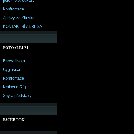
pêle-mêle, odkazy
Konfrontace
Zprávy ze Zlínska
KONTAKTNÍ ADRESA
FOTOALBUM
Barvy života
Cyglasica
Konfrontace
Královna (21)
Sny a představy
FACEBOOK