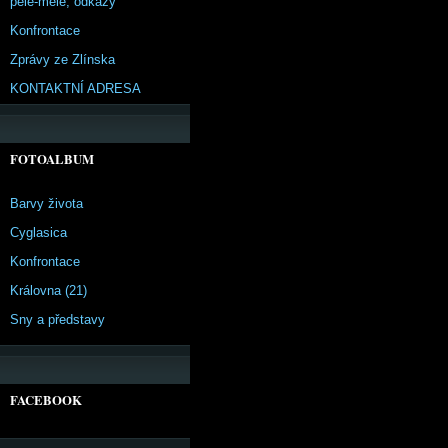
pêle-mêle, odkazy
Konfrontace
Zprávy ze Zlínska
KONTAKTNÍ ADRESA
FOTOALBUM
Barvy života
Cyglasica
Konfrontace
Královna (21)
Sny a představy
FACEBOOK