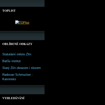
TOPLIST
OBLÍBENÉ ODKAZY
Statutární město Zlín
Baťův institut
Starý Zlín obrazem i slovem
Radovan Schmucker -
Karvinsko
VYHLEDÁVÁNÍ