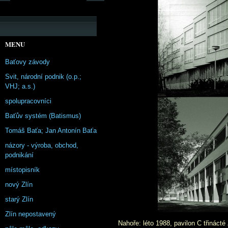
MENU
Baťovy závody
Svit, národní podnik (o.p.;
VHJ; a.s.)
spolupracovníci
Baťův systém (Batismus)
Tomáš Baťa; Jan Antonín Baťa
názory - výroba, obchod,
podnikání
místopisník
nový Zlín
starý Zlín
Zlín nepostavený
Nahoře: léto 1988, pavilon C třinácté