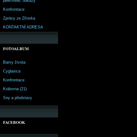
pêle-mêle, odkazy
Konfrontace
Zprávy ze Zlínska
KONTAKTNÍ ADRESA
FOTOALBUM
Barvy života
Cyglasica
Konfrontace
Královna (21)
Sny a představy
FACEBOOK