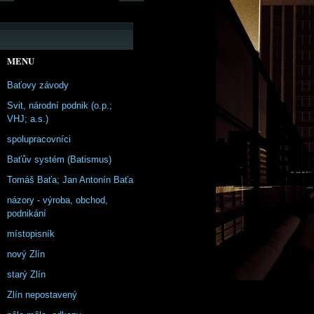
MENU
Baťovy závody
Svit, národní podnik (o.p.;
VHJ; a.s.)
spolupracovníci
Baťův systém (Batismus)
Tomáš Baťa; Jan Antonín Baťa
názory - výroba, obchod,
podnikání
místopisník
nový Zlín
starý Zlín
Zlín nepostavený