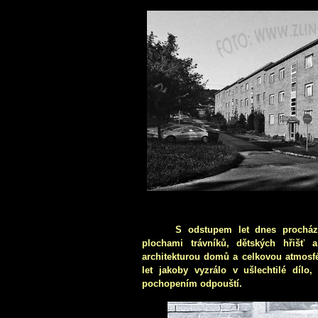
S odstupem let dnes prochází
plochami trávníků, dětských hřišť 
architekturou domů a celkovou atmosfér
let jakoby vyzrálo v ušlechtilé dílo
pochopením odpouští.