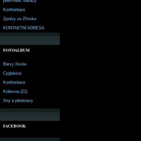
pêle-mêle, odkazy
Konfrontace
Zprávy ze Zlínska
KONTAKTNÍ ADRESA
FOTOALBUM
Barvy života
Cyglasica
Konfrontace
Královna (21)
Sny a představy
FACEBOOK