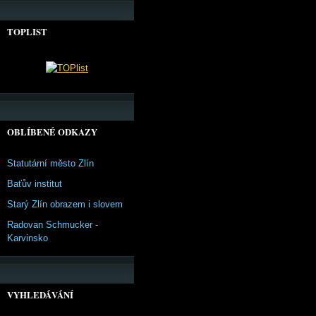
TOPLIST
OBLÍBENÉ ODKAZY
Statutární město Zlín
Baťův institut
Starý Zlín obrazem i slovem
Radovan Schmucker -
Karvinsko
VYHLEDÁVÁNÍ