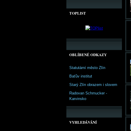
TOPLIST
OBLÍBENÉ ODKAZY
Statutární město Zlín
Baťův institut
Starý Zlín obrazem i slovem
Radovan Schmucker -
Karvinsko
VYHLEDÁVÁNÍ