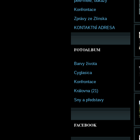
pêle-mêle, odkazy
Konfrontace
Zprávy ze Zlínska
KONTAKTNÍ ADRESA
FOTOALBUM
Barvy života
Cyglasica
Konfrontace
Královna (21)
Sny a představy
FACEBOOK