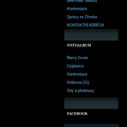
pêle-mêle, odkazy
Konfrontace
Zprávy ze Zlínska
KONTAKTNÍ ADRESA
FOTOALBUM
Barvy života
Cyglasica
Konfrontace
Královna (21)
Sny a představy
FACEBOOK