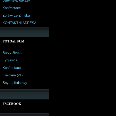
pêle-mêle, odkazy
Konfrontace
Zprávy ze Zlínska
KONTAKTNÍ ADRESA
FOTOALBUM
Barvy života
Cyglasica
Konfrontace
Královna (21)
Sny a představy
FACEBOOK