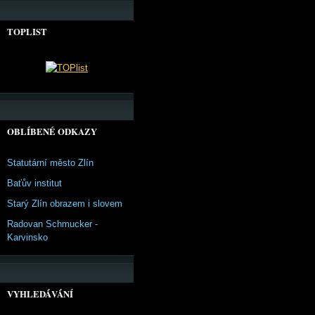
TOPLIST
OBLÍBENÉ ODKAZY
Statutární město Zlín
Baťův institut
Starý Zlín obrazem i slovem
Radovan Schmucker -
Karvinsko
VYHLEDÁVÁNÍ