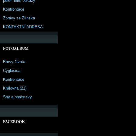
pêle-mêle, odkazy
Konfrontace
Zprávy ze Zlínska
KONTAKTNÍ ADRESA
FOTOALBUM
Barvy života
Cyglasica
Konfrontace
Královna (21)
Sny a představy
FACEBOOK