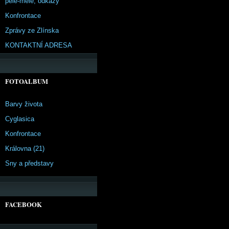
pêle-mêle, odkazy
Konfrontace
Zprávy ze Zlínska
KONTAKTNÍ ADRESA
FOTOALBUM
Barvy života
Cyglasica
Konfrontace
Královna (21)
Sny a představy
FACEBOOK