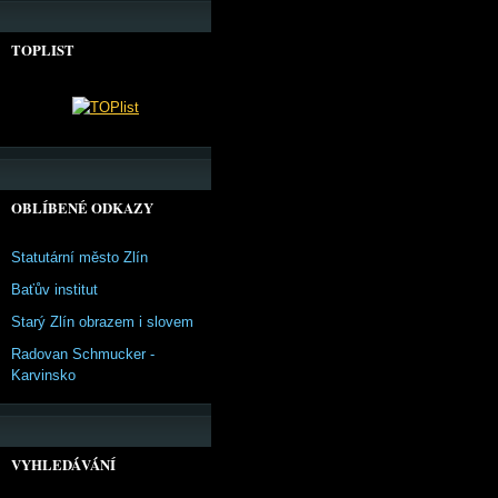
TOPLIST
OBLÍBENÉ ODKAZY
Statutární město Zlín
Baťův institut
Starý Zlín obrazem i slovem
Radovan Schmucker -
Karvinsko
VYHLEDÁVÁNÍ