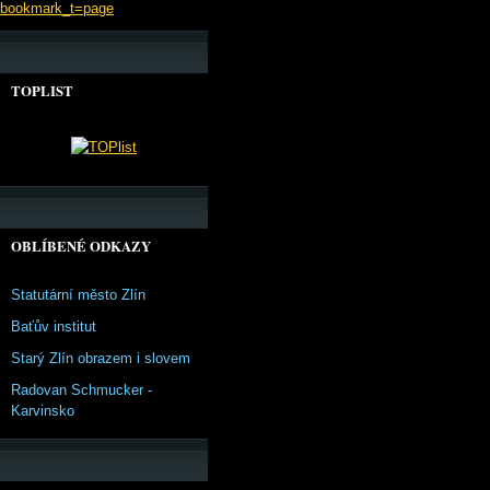
bookmark_t=page
TOPLIST
OBLÍBENÉ ODKAZY
Statutární město Zlín
Baťův institut
Starý Zlín obrazem i slovem
Radovan Schmucker -
Karvinsko