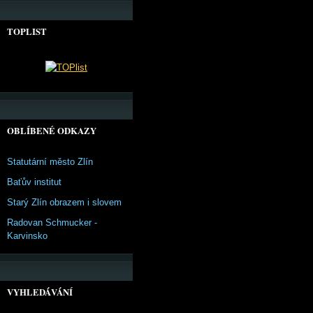
TOPLIST
OBLÍBENÉ ODKAZY
Statutární město Zlín
Baťův institut
Starý Zlín obrazem i slovem
Radovan Schmucker -
Karvinsko
VYHLEDÁVÁNÍ