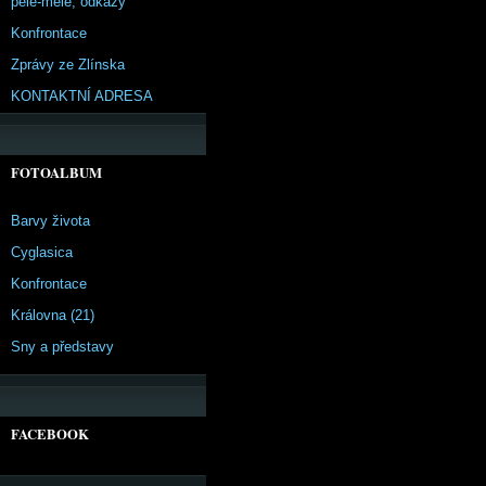
pêle-mêle, odkazy
Konfrontace
Zprávy ze Zlínska
KONTAKTNÍ ADRESA
FOTOALBUM
Barvy života
Cyglasica
Konfrontace
Královna (21)
Sny a představy
FACEBOOK