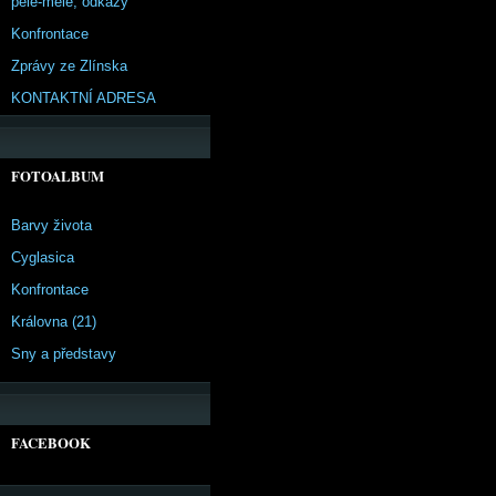
pêle-mêle, odkazy
Konfrontace
Zprávy ze Zlínska
KONTAKTNÍ ADRESA
FOTOALBUM
Barvy života
Cyglasica
Konfrontace
Královna (21)
Sny a představy
FACEBOOK