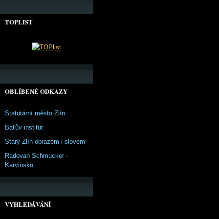
TOPLIST
OBLÍBENÉ ODKAZY
Statutární město Zlín
Baťův institut
Starý Zlín obrazem i slovem
Radovan Schmucker -
Karvinsko
VYHLEDÁVÁNÍ