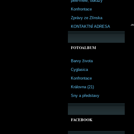
pêle-mêle, odkazy
Konfrontace
Zprávy ze Zlínska
←
KONTAKTNÍ ADRESA
FOTOALBUM
Barvy života
Cyglasica
Konfrontace
Královna (21)
Sny a představy
FACEBOOK